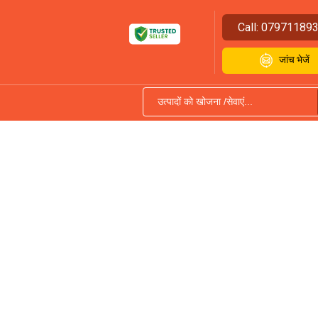
Call:
07971189
जांच भेजें