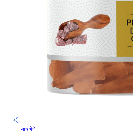
जांच भेजें