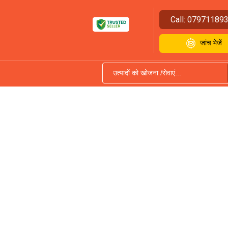
Call:
07971189
जांच भेजें