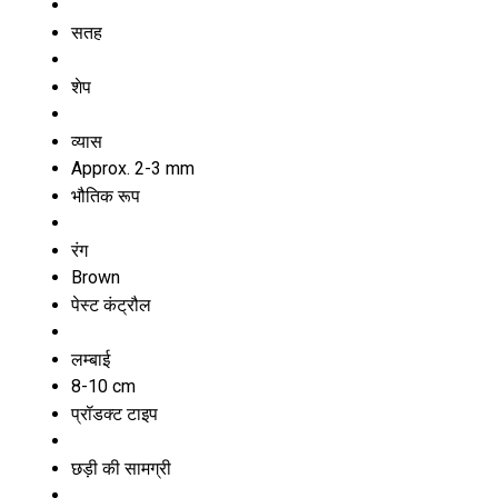
सतह
शेप
व्यास
Approx. 2-3 mm
भौतिक रूप
रंग
Brown
पेस्ट कंट्रौल
लम्बाई
8-10 cm
प्रॉडक्ट टाइप
छड़ी की सामग्री