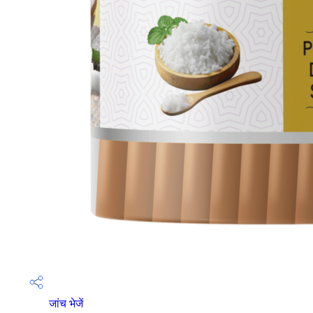
जांच भेजें